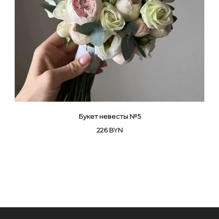
Букет невесты №5
226
BYN