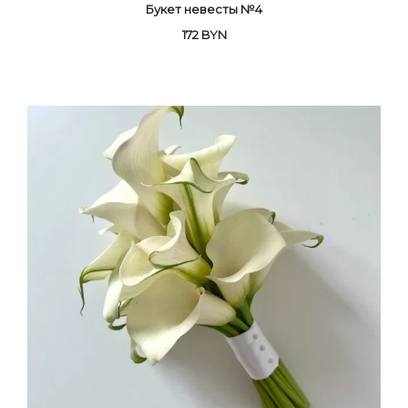
Букет невесты №4
172
BYN