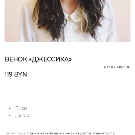
ВЕНОК «ДЖЕССИКА»
НЕТ В НАЛИЧИИ
119
BYN
Пион
Декор
Категории:
Венки на голову из живых цветов
,
Свадебное