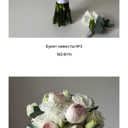
Букет невесты №3
163
BYN