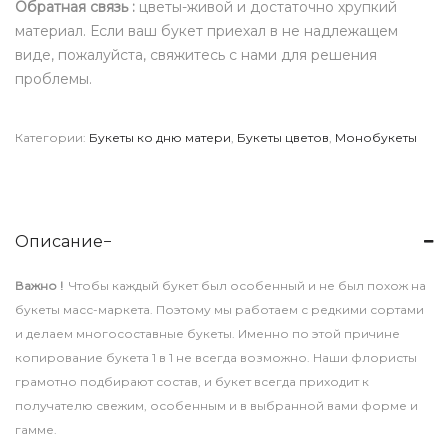
Обратная связь :
цветы-живой и достаточно хрупкий
материал. Если ваш букет приехал в не надлежащем
виде, пожалуйста, свяжитесь с нами для решения
проблемы.
Категории:
Букеты ко дню матери
,
Букеты цветов
,
Монобукеты
Описание
Важно !
Чтобы каждый букет был особенный и не был похож на
букеты масс-маркета. Поэтому мы работаем с редкими сортами
и делаем многосоставные букеты. Именно по этой причине
копирование букета 1 в 1 не всегда возможно. Наши флористы
грамотно подбирают состав, и букет всегда приходит к
получателю свежим, особенным и в выбранной вами форме и
гамме.