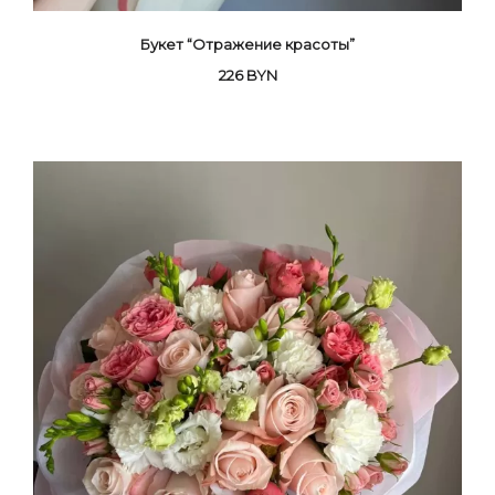
Букет “Отражение красоты”
226
BYN