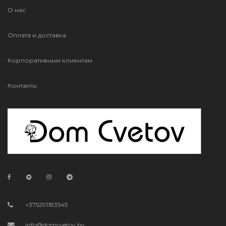
О нас
Оплата и доставка
Корпоративным клиентам
Контакты
+375291183545
info@domcvetov.by