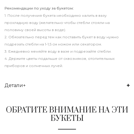
Рекомендации по уходу за букетом:
1. После получения букета необходимо налить в вазу
прохладную воду (желательно чтобы стебли стояли на
половину своей высоты в воде).
2. Обязательно перед тем как поставить букет в воду нужно
подрезать стебли на 1-1,5 см ножом или секатором.
3. Ежедневно меняйте воду в вазе и подрезайте стебли.
4. Держите цветы подальше от сквозняков, отопительных
приборов и солнечных лучей.
Детали
ОБРАТИТЕ ВНИМАНИЕ НА ЭТИ
БУКЕТЫ