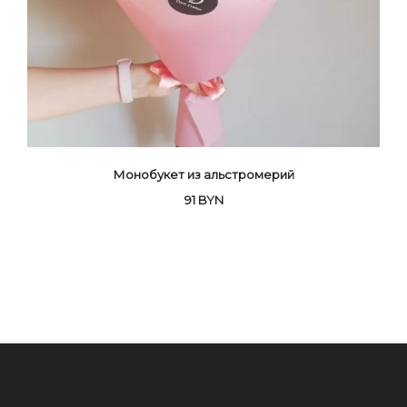
Монобукет из альстромерий
91
BYN