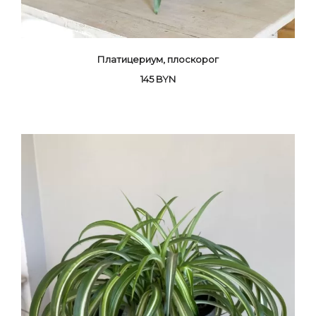
Платицериум, плоскорог
145
BYN