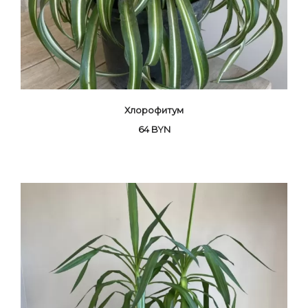
Хлорофитум
64
BYN