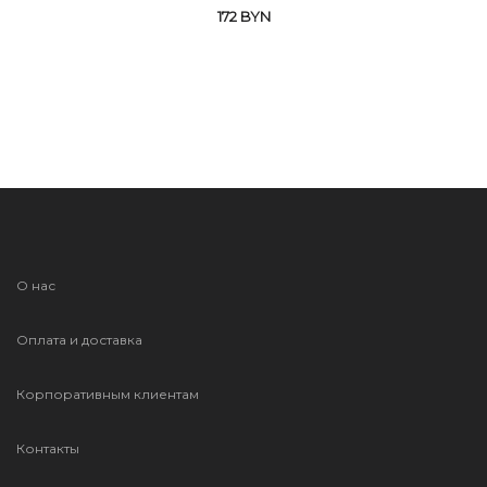
172
BYN
О нас
Оплата и доставка
Корпоративным клиентам
Контакты