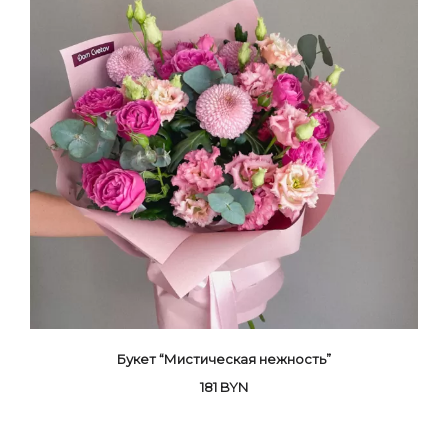
Букет “Мистическая нежность”
181
BYN