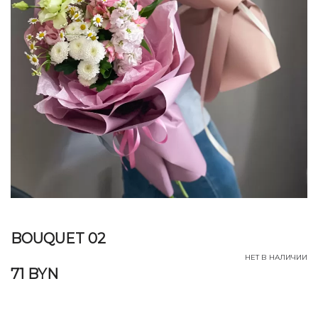
BOUQUET 02
НЕТ В НАЛИЧИИ
71
BYN