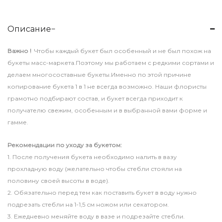
Описание
Важно !
Чтобы каждый букет был особенный и не был похож на
букеты масс-маркета.Поэтому мы работаем с редкими сортами и
делаем многосоставные букеты.Именно по этой причине
копирование букета 1 в 1 не всегда возможно. Наши флористы
грамотно подбирают состав, и букет всегда приходит к
получателю свежим, особенным и в выбранной вами форме и
гамме.
Рекомендации по уходу за букетом:
1. После получения букета необходимо налить в вазу
прохладную воду (желательно чтобы стебли стояли на
половину своей высоты в воде).
2. Обязательно перед тем как поставить букет в воду нужно
подрезать стебли на 1-1,5 см ножом или секатором.
3. Ежедневно меняйте воду в вазе и подрезайте стебли.