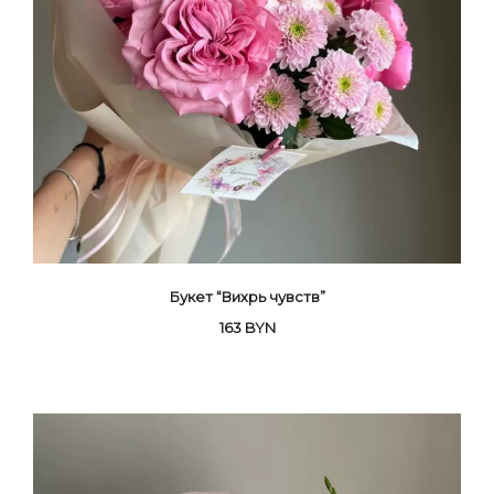
Букет “Вихрь чувств”
163
BYN