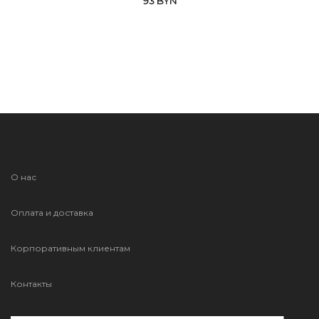
93
BYN
О нас
Оплата и доставка
Корпоративным клиентам
Контакты