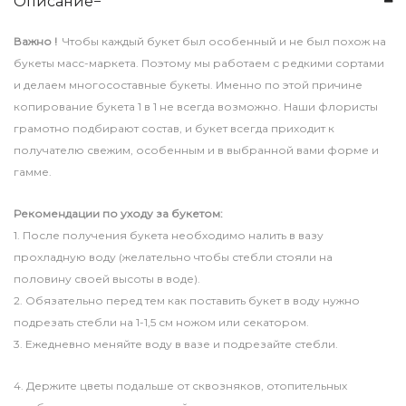
Описание
Важно !
Чтобы каждый букет был особенный и не был похож на
букеты масс-маркета. Поэтому мы работаем с редкими сортами
и делаем многосоставные букеты. Именно по этой причине
копирование букета 1 в 1 не всегда возможно. Наши флористы
грамотно подбирают состав, и букет всегда приходит к
получателю свежим, особенным и в выбранной вами форме и
гамме.
Рекомендации по уходу за букетом:
1. После получения букета необходимо налить в вазу
прохладную воду (желательно чтобы стебли стояли на
половину своей высоты в воде).
2. Обязательно перед тем как поставить букет в воду нужно
подрезать стебли на 1-1,5 см ножом или секатором.
3. Ежедневно меняйте воду в вазе и подрезайте стебли.
4. Держите цветы подальше от сквозняков, отопительных